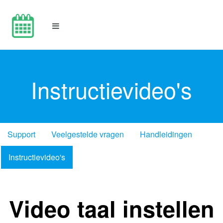
Instructievideo's
Support
Veelgestelde vragen
Handleidingen
Instructievideo's
Video taal instellen